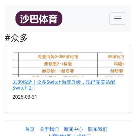
#众多
未来畅游！众多Switch游戏升级，现已完美适配
Switch 2！
2026-03-31
首页
关于我们
新闻中心
联系我们