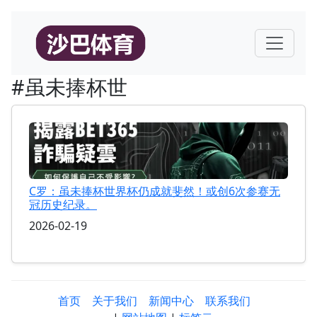
#虽未捧杯世
C罗：虽未捧杯世界杯仍成就斐然！或创6次参赛无
冠历史纪录。
2026-02-19
首页
关于我们
新闻中心
联系我们