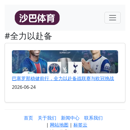
#全力以赴备
巴塞罗那稳健前行，全力以赴备战联赛与欧冠挑战
2026-06-24
首页
关于我们
新闻中心
联系我们
|
网站地图
|
标签云