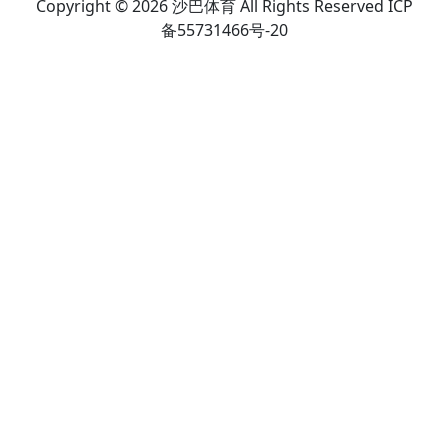
Copyright © 2026 沙巴体育 All Rights Reserved ICP
备55731466号-20