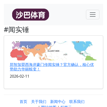
#闻实锤
郑智加盟西海岸豪门传闻实锤？官方确认，核心优
势助力华丽蜕变！
2026-02-11
首页
关于我们
新闻中心
联系我们