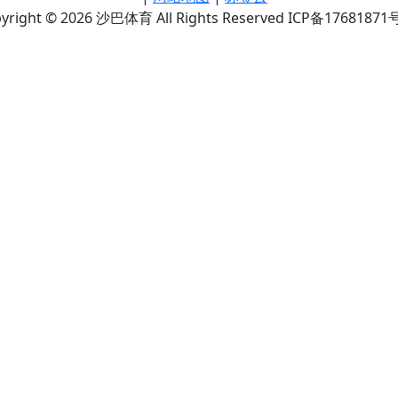
yright © 2026 沙巴体育 All Rights Reserved ICP备17681871