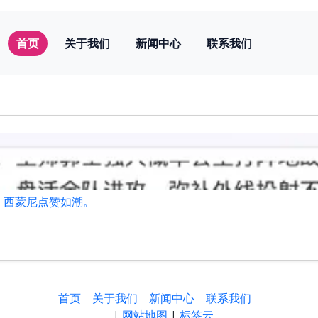
首页
关于我们
新闻中心
联系我们
，西蒙尼点赞如潮。
首页
关于我们
新闻中心
联系我们
|
网站地图
|
标签云