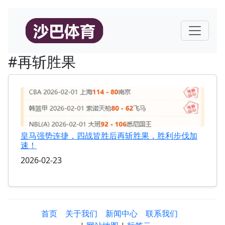
#再斩胜果
皇马强势连捷，四战皆胜后再斩胜果，胜利步伐加
速！
2026-02-23
首页
关于我们
新闻中心
联系我们