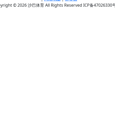
yright © 2026 沙巴体育 All Rights Reserved ICP备47026330