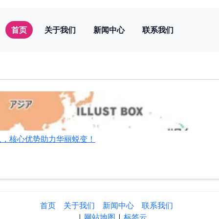
首页
关于我们
新闻中心
联系我们
认，核心优势助力华丽蜕变！
首页
关于我们
新闻中心
联系我们
|
网站地图
|
标签云