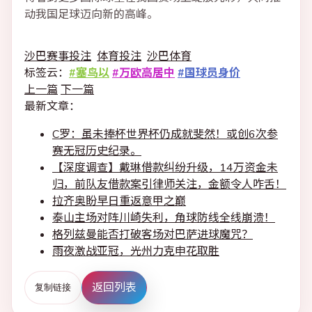
动我国足球迈向新的高峰。
沙巴赛事投注
体育投注
沙巴体育
标签云：
#塞鸟以
#万欧高居中
#国球员身价
上一篇
下一篇
最新文章：
C罗：虽未捧杯世界杯仍成就斐然！或创6次参
赛无冠历史纪录。
【深度调查】戴琳借款纠纷升级，14万资金未
归，前队友借款案引律师关注，金额令人咋舌！
拉齐奥盼早日重返意甲之巅
泰山主场对阵川崎失利，角球防线全线崩溃！
格列兹曼能否打破客场对巴萨进球魔咒？
雨夜激战亚冠，光州力克申花取胜
返回列表
复制链接