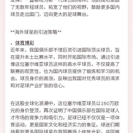
发挥，一直被视为新一代球员的榜样。他的成功激励
了无数年轻球员，拓宽了他们的视野，鼓励更多国内
球员走出国门，迈向更大的足球舞台。
**海外球星的引进策略**
，
体育博彩
近年来，我国俱乐部不惜巨资引进国际顶尖球员，旨
在提升本土比赛水平，同时开拓国际市场。通过引进
像这位塞尔维亚球员这样的高水平球员，不仅提高了
联赛的观赏性，也为国内球员提供了锻炼和学习的机
会。球员身价的高涨，反映出我国对优秀球员的渴求
和对足球产业扩张的信心。
在这股全球化浪潮中，这位塞尔维亚球员以180万欧
元的身价登顶，再次证明了中国俱乐部在国际足球人
才市场的竞争力和吸引力。足球已经不仅仅是一项体
育运动，更是国家文化和经济实力的象征。球迷们期
待看到更多国际球星在我国赛场上绽放光彩，共同推