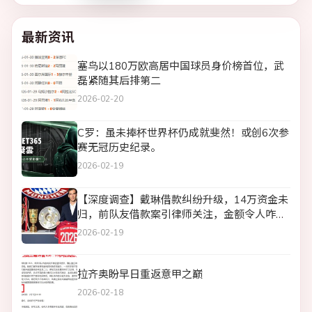
最新资讯
塞鸟以180万欧高居中国球员身价榜首位，武
磊紧随其后排第二
2026-02-20
C罗：虽未捧杯世界杯仍成就斐然！或创6次参
赛无冠历史纪录。
2026-02-19
【深度调查】戴琳借款纠纷升级，14万资金未
归，前队友借款案引律师关注，金额令人咋
舌！
2026-02-19
拉齐奥盼早日重返意甲之巅
2026-02-18