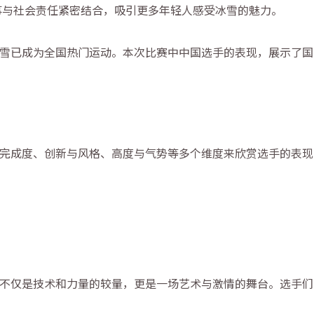
事与社会责任紧密结合，吸引更多年轻人感受冰雪的魅力。
滑雪已成为全国热门运动。本次比赛中中国选手的表现，展示了
、完成度、创新与风格、高度与气势等多个维度来欣赏选手的表现
赛不仅是技术和力量的较量，更是一场艺术与激情的舞台。选手