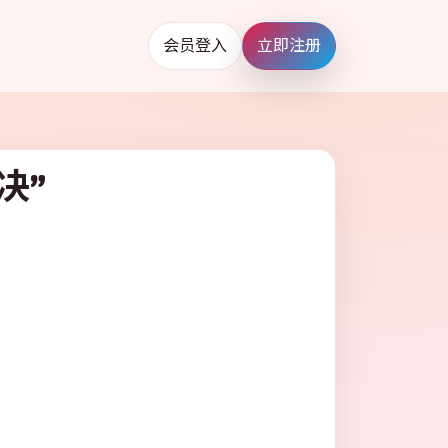
会员登入
立即注册
决”