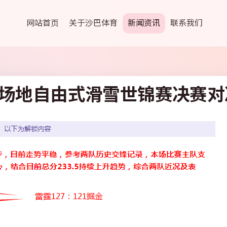
网站首页
关于沙巴体育
新闻资讯
联系我们
型场地自由式滑雪世锦赛决赛对