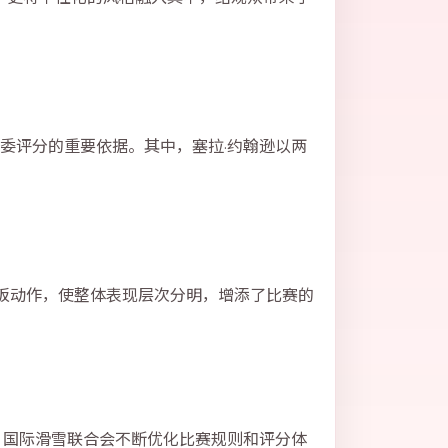
是评委评分的重要依据。其中，塞拉·约翰逊以两
抓板动作，使整体表现层次分明，增添了比赛的
，国际滑雪联合会不断优化比赛规则和评分体