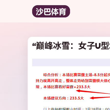
“巅峰冰雪：女子U