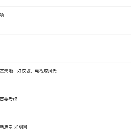
项
见
赏天池、好汉坡、电视塔风光
首要考虑
新篇章 光明网