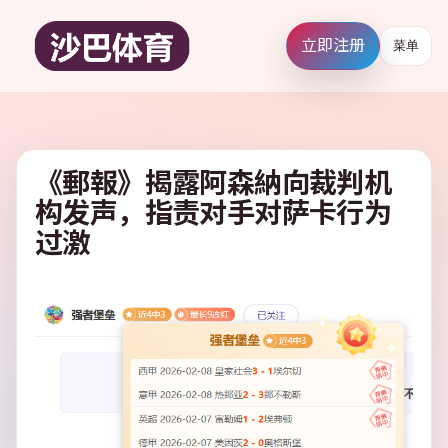
立即注册
菜单
《郵報》揭露阿森納向裁判机
构发声，指责对手对萨卡行为
过激