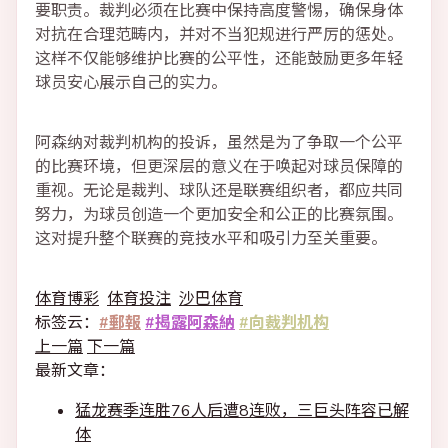
要职责。裁判必须在比赛中保持高度警惕，确保身体
对抗在合理范畴内，并对不当犯规进行严厉的惩处。
这样不仅能够维护比赛的公平性，还能鼓励更多年轻
球员安心展示自己的实力。
阿森纳对裁判机构的投诉，虽然是为了争取一个公平
的比赛环境，但更深层的意义在于唤起对球员保障的
重视。无论是裁判、球队还是联赛组织者，都应共同
努力，为球员创造一个更加安全和公正的比赛氛围。
这对提升整个联赛的竞技水平和吸引力至关重要。
体育博彩
体育投注
沙巴体育
标签云：
#郵報
#揭露阿森納
#向裁判机构
上一篇
下一篇
最新文章：
猛龙赛季连胜76人后遭8连败，三巨头阵容已解
体