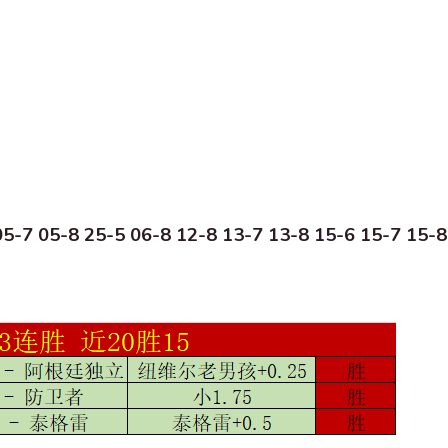
-8 25-5 06-8 12-8 13-7 13-8 15-6 15-7 15-8 16