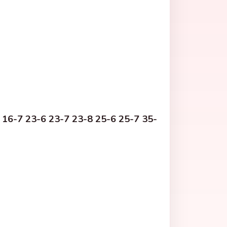
-7 23-6 23-7 23-8 25-6 25-7 35-