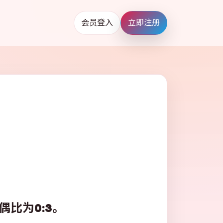
会员登入
立即注册
偶比为0:3。