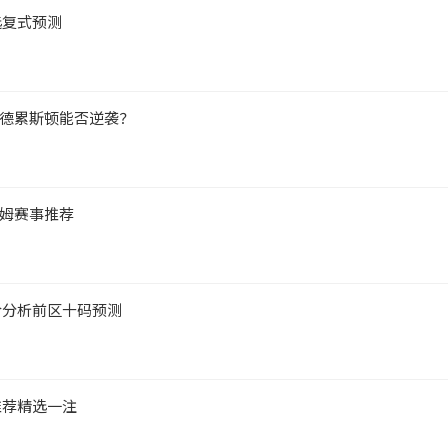
选复式预测
德累斯顿能否逆袭？
库姆赛事推荐
合分析前区十码预测
推荐精选一注