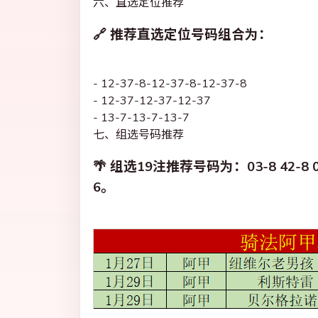
六、直选定位推荐
🔗 推荐直选定位号码组合为：
- 12-37-8-12-37-8-12-37-8
- 12-37-12-37-12-37
- 13-7-13-7-13-7
七、组选号码推荐
🌴 组选19注推荐号码为：03-8 42-8 05-7 05
6。