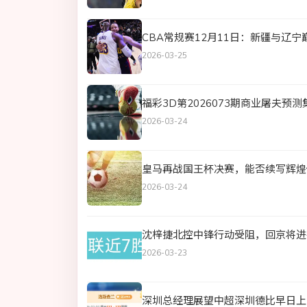
CBA常规赛12月11日：新疆与辽宁
2026-03-25
福彩3D第2026073期商业屠夫预测
2026-03-24
皇马再战国王杯决赛，能否续写辉煌
2026-03-24
沈梓捷北控中锋行动受阻，回京将进
2026-03-23
深圳总经理展望中超深圳德比早日上