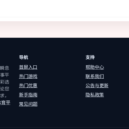
导航
支持
首屏入口
帮助中心
今瞬息
事平
热门游戏
联系我们
彩选
热门优惠
公告与更新
论您
新手指南
隐私政策
求，
体育平
常见问题