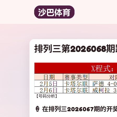
排列三第202606
【号码分析】
🍦 在排列三2026067期的