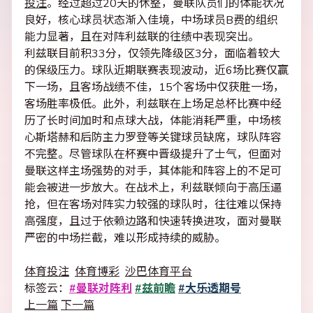
投注
。经过超过20天的休整，曼联队员们的体能状况
良好，核心球员状态渐入佳境，中场球员B费的组织
能力显著，且在对阵利兹联的往绩中表现突出。
利兹联目前积33分，仅领先降级区3分，面临着较大
的保级压力。球队近期联赛表现波动，近6场比赛仅赢
下一场，且客场战绩不佳，15个客场中仅获胜一场，
客场胜率极低。此外，利兹联在上场足总杯比赛中经
历了长时间加时和点球大战，体能消耗严重，中场核
心斯塔赫和后防主力罗登等关键球员缺席，球队阵容
不完整。尽管球队在杯赛中晋级提升了士气，但面对
曼联这样主场强势的对手，其体能和阵容上的不足可
能会被进一步放大。在战术上，利兹联倾向于高压逼
抢，但在客场对阵实力较强的球队时，往往难以保持
高强度，且过于依赖边路和快速转换进攻，面对曼联
严密的中场拦截，难以形成持续的威胁。
体育投注
体育博彩
沙巴体育平台
标签云：
#曼联对阵利
#兹前瞻
#大乐透期号
上一篇
下一篇