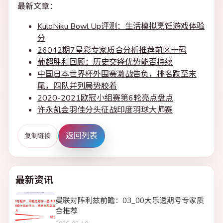
最新文章：
KuloNiku Bowl Up评测：生活模拟烹饪游戏体验
分
26042期7星彩专家质合分析推荐前区十码
葡超胜利回顾：历史交锋优势能否持续
中国日本世界杯外围赛激战告负，排名跌至末
尾，四队并列局势胶着
2020-2021欧冠小组赛第6轮亮点盘点
许永凯金羽佳分头征战印度羽球大师赛
返回列表
复制链接
最新资讯
曼联对阵利兹前瞻：03_00大乐透期号专家质
合推荐