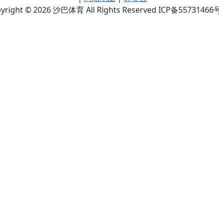
yright © 2026 沙巴体育 All Rights Reserved ICP备55731466