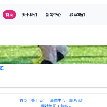
首页
关于我们
新闻中心
联系我们
”
首页
关于我们
新闻中心
联系我们
|
网站地图
|
标签云