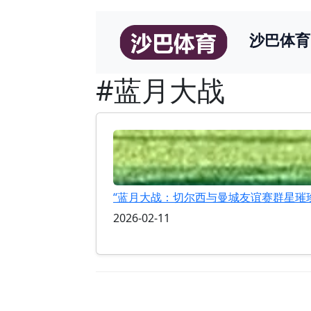
沙巴体育
#蓝月大战
“蓝月大战：切尔西与曼城友谊赛群星璀璨
2026-02-11