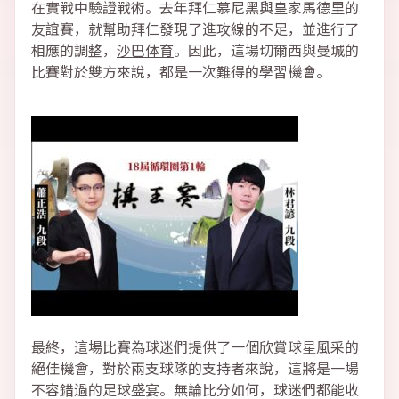
在實戰中驗證戰術。去年拜仁慕尼黑與皇家馬德里的
友誼賽，就幫助拜仁發現了進攻線的不足，並進行了
相應的調整，
沙巴体育
。因此，這場切爾西與曼城的
比賽對於雙方來說，都是一次難得的學習機會。
最終，這場比賽為球迷們提供了一個欣賞球星風采的
絕佳機會，對於兩支球隊的支持者來說，這將是一場
不容錯過的足球盛宴。無論比分如何，球迷們都能收