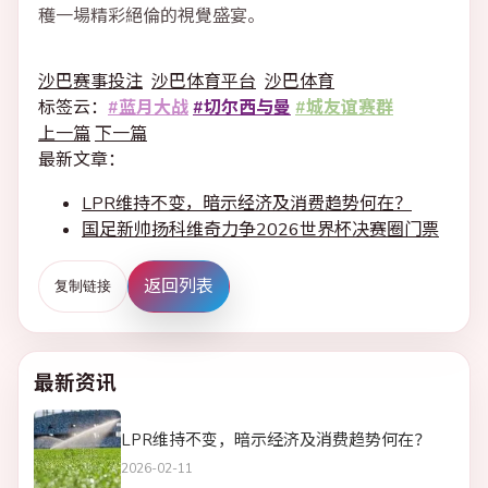
穫一場精彩絕倫的視覺盛宴。
沙巴赛事投注
沙巴体育平台
沙巴体育
标签云：
#蓝月大战
#切尔西与曼
#城友谊赛群
上一篇
下一篇
最新文章：
LPR维持不变，暗示经济及消费趋势何在？
国足新帅扬科维奇力争2026世界杯决赛圈门票
返回列表
复制链接
最新资讯
LPR维持不变，暗示经济及消费趋势何在？
2026-02-11