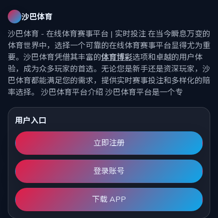
沙巴体育
沙巴体育 - 在线体育赛事平台 | 实时投注 在当今瞬息万变的
体育世界中，选择一个可靠的在线体育赛事平台显得尤为重
要。沙巴体育凭借其丰富的
体育博彩
选项和卓越的用户体
验，成为众多玩家的首选。无论您是新手还是资深玩家，沙
巴体育都能满足您的需求，提供实时赛事投注和多样化的赔
率选择。 沙巴体育平台介绍 沙巴体育平台是一个专
用户入口
立即注册
登录账号
下载 APP