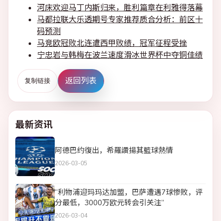
河床欢迎马丁内斯归来，胜利篇章在利雅得落幕
马都拉联大乐透期号专家推荐质合分析：前区十
码预测
马竞欧冠败北连遭西甲败绩，冠军征程受挫
宁忠岩与韩梅在波兰速度滑冰世界杯中夺铜佳绩
返回列表
复制链接
最新资讯
阿德巴约復出，希羅讚揚其籃球熱情
2026-03-05
“利物浦迎玛玛达加盟，巴萨遭遇7球惨败，评
分最低，3000万欧元转会引关注”
2026-03-04