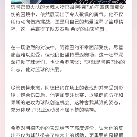
迈阿密热火队的灵魂人物巴姆·阿德巴约在遭遇面部受
伤的困境中，依然展现出了令人敬佩的勇气。他不仅
用行动向伤痛挑战，更是用自己的热爱诠释了篮球精
神，这一幕赢得了队友泰勒·希罗的由衷称赞。
在一场激烈的对决中，阿德巴约不幸面部受伤，尽管
痛苦难以忍受，但他仍旧坚持重返赛场，这一壮举深
深打动了球迷们，也让希罗感慨：“这就是阿德巴约的
斗志，他对篮球的热爱。”
尽管伤势未愈，阿德巴约在场上的表现却并未受到影
响。缝合伤口后，他更加专注比赛，以稳健的防守和
果断的进攻为球队创造机会。这种舍我其谁的姿态，
充分体现了职业运动员不屈不挠的精神。
希罗对阿德巴约的表现给予了高度评价，认为他的复
出不仅为球队带来了技术上的帮助，更重要的是提振