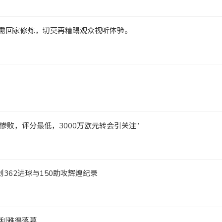
足需回家修炼，切莫再糟蹋观众视听体验。
惨败，评分最低，3000万欧元转会引关注”
创362进球与150助攻辉煌纪录
利雅得落幕