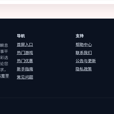
导航
支持
首屏入口
帮助中心
今瞬息
事平
热门游戏
联系我们
彩选
热门优惠
公告与更新
论您
新手指南
隐私政策
求，
体育平
常见问题