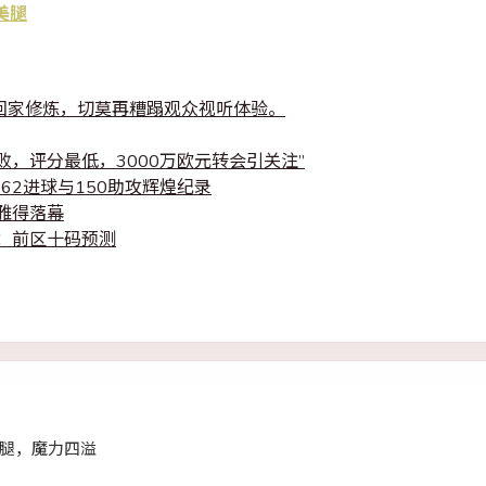
美腿
需回家修炼，切莫再糟蹋观众视听体验。
败，评分最低，3000万欧元转会引关注”
362进球与150助攻辉煌纪录
雅得落幕
：前区十码预测
腿，魔力四溢