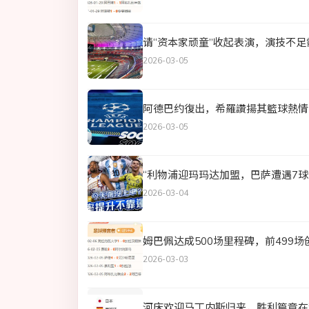
请“资本家顽童”收起表演，演技不
2026-03-05
阿德巴约復出，希羅讚揚其籃球熱情
2026-03-05
“利物浦迎玛玛达加盟，巴萨遭遇7球
2026-03-04
姆巴佩达成500场里程碑，前499场
2026-03-03
河床欢迎马丁内斯归来，胜利篇章在