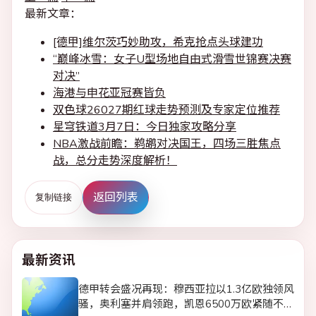
最新文章：
[德甲]维尔茨巧妙助攻，希克抢点头球建功
“巅峰冰雪：女子U型场地自由式滑雪世锦赛决赛
对决”
海港与申花亚冠赛皆负
双色球26027期红球走势预测及专家定位推荐
星穹铁道3月7日：今日独家攻略分享
NBA激战前瞻：鹈鹕对决国王，四场三胜焦点
战，总分走势深度解析！
返回列表
复制链接
最新资讯
德甲转会盛况再现：穆西亚拉以1.3亿欧独领风
骚，奥利塞并肩领跑，凯恩6500万欧紧随不