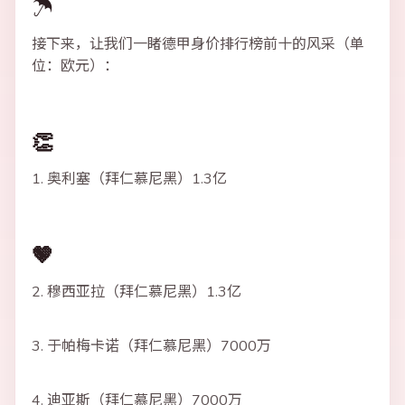
☂️
接下来，让我们一睹德甲身价排行榜前十的风采（单
位：欧元）：
👏
1. 奥利塞（拜仁慕尼黑）1.3亿
🤎
2. 穆西亚拉（拜仁慕尼黑）1.3亿
3. 于帕梅卡诺（拜仁慕尼黑）7000万
4. 迪亚斯（拜仁慕尼黑）7000万