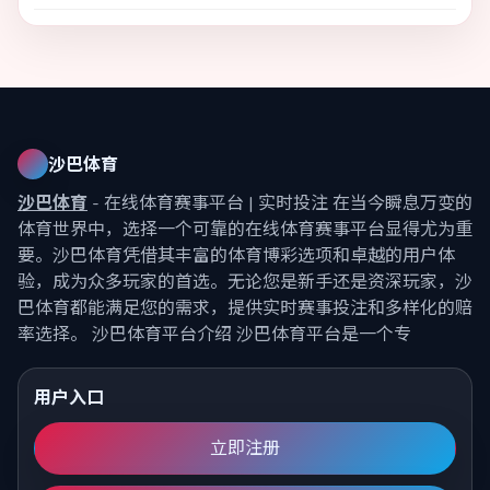
沙巴体育
沙巴体育
- 在线体育赛事平台 | 实时投注 在当今瞬息万变的
体育世界中，选择一个可靠的在线体育赛事平台显得尤为重
要。沙巴体育凭借其丰富的体育博彩选项和卓越的用户体
验，成为众多玩家的首选。无论您是新手还是资深玩家，沙
巴体育都能满足您的需求，提供实时赛事投注和多样化的赔
率选择。 沙巴体育平台介绍 沙巴体育平台是一个专
用户入口
立即注册