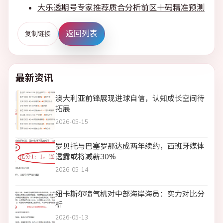
大乐透期号专家推荐质合分析前区十码精准预测
返回列表
复制链接
最新资讯
澳大利亚前锋展现进球自信，认知成长空间待
拓展
2026-05-15
罗贝托与巴塞罗那达成两年续约，西班牙媒体
透露或将减薪30%
2026-05-14
纽卡斯尔喷气机对中部海岸海员：实力对比分
析
2026-05-13