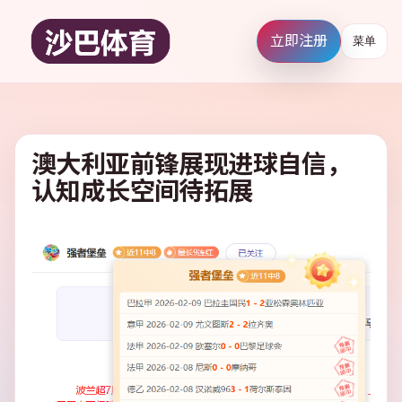
立即注册
菜单
澳大利亚前锋展现进球自信，
认知成长空间待拓展