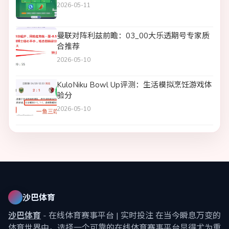
2026-05-11
曼联对阵利兹前瞻：03_00大乐透期号专家质
合推荐
2026-05-10
KuloNiku Bowl Up评测：生活模拟烹饪游戏体
验分
2026-05-10
沙巴体育
沙巴体育
- 在线体育赛事平台 | 实时投注 在当今瞬息万变的
体育世界中，选择一个可靠的在线体育赛事平台显得尤为重