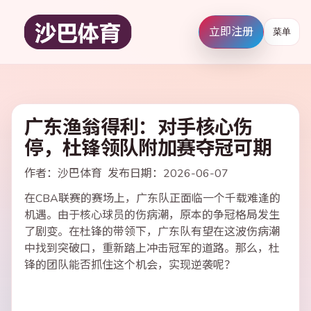
立即注册
菜单
广东渔翁得利：对手核心伤
停，杜锋领队附加赛夺冠可期
作者：沙巴体育 发布日期：2026-06-07
在CBA联赛的赛场上，广东队正面临一个千载难逢的
机遇。由于核心球员的伤病潮，原本的争冠格局发生
了剧变。在杜锋的带领下，广东队有望在这波伤病潮
中找到突破口，重新踏上冲击冠军的道路。那么，杜
锋的团队能否抓住这个机会，实现逆袭呢？