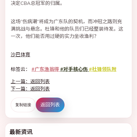
决定CBA总冠军的归属。
这场“伤病潮”将成为广东队的契机，而冲冠之路则充
满挑战与悬念。杜锋和他的队员们已经整装待发。这
一次，他们能否用过硬的实力坐收渔利？
沙巴体育
标签云：
#广东渔翁得
#对手核心伤
#杜锋领队附
上一篇：返回列表
下一篇：返回列表
返回列表
复制链接
最新资讯