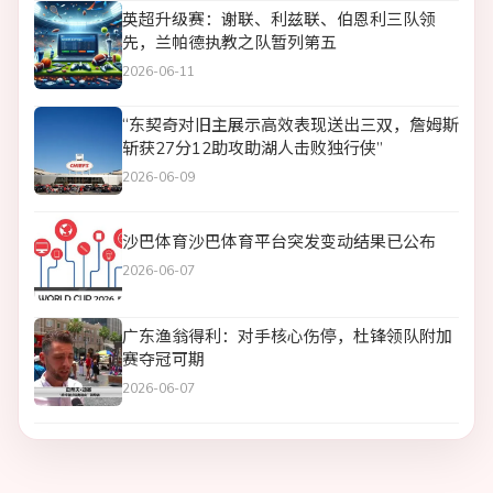
英超升级赛：谢联、利兹联、伯恩利三队领
先，兰帕德执教之队暂列第五
2026-06-11
“东契奇对旧主展示高效表现送出三双，詹姆斯
斩获27分12助攻助湖人击败独行侠”
2026-06-09
沙巴体育沙巴体育平台突发变动结果已公布
2026-06-07
广东渔翁得利：对手核心伤停，杜锋领队附加
赛夺冠可期
2026-06-07