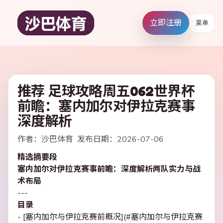
立即注册
菜单
推荐 足球攻略周五062世界杯
前瞻：塞内加尔对伊拉克赛事
深度解析
作者：沙巴体育 发布日期：2026-07-06
精选摘要段
塞内加尔对伊拉克赛事前瞻：深度解析两队实力与战
术布局
---
目录
- [塞内加尔与伊拉克赛前概况](#塞内加尔与伊拉克赛