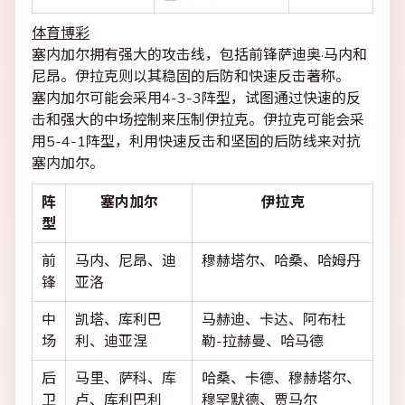
体育博彩
塞内加尔拥有强大的攻击线，包括前锋萨迪奥·马内和
尼昂。伊拉克则以其稳固的后防和快速反击著称。
塞内加尔可能会采用4-3-3阵型，试图通过快速的反
击和强大的中场控制来压制伊拉克。伊拉克可能会采
用5-4-1阵型，利用快速反击和坚固的后防线来对抗
塞内加尔。
阵
塞内加尔
伊拉克
型
前
马内、尼昂、迪
穆赫塔尔、哈桑、哈姆丹
锋
亚洛
中
凯塔、库利巴
马赫迪、卡达、阿布杜
场
利、迪亚涅
勒-拉赫曼、哈马德
后
马里、萨科、库
哈桑、卡德、穆赫塔尔、
卫
卢、库利巴利
穆罕默德、贾马尔